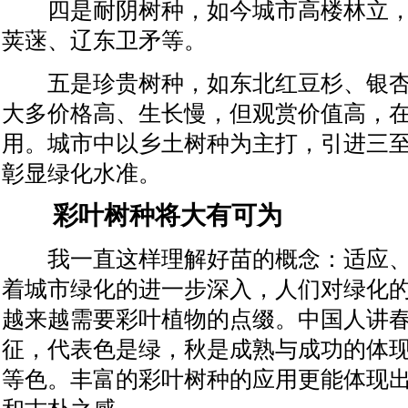
四是耐阴树种，如今城市高楼林立，
荚蒾、辽东卫矛等。
五是珍贵树种，如东北红豆杉、银杏
大多价格高、生长慢，但观赏价值高，
用。城市中以乡土树种为主打，引进三
彰显绿化水准。
彩叶树种将大有可为
我一直这样理解好苗的概念：适应、
着城市绿化的进一步深入，人们对绿化
越来越需要彩叶植物的点缀。中国人讲
征，代表色是绿，秋是成熟与成功的体
等色。丰富的彩叶树种的应用更能体现
和古朴之感。