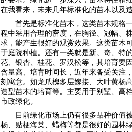
在我看来，未来几年标准化的苗木以及
首先是标准化苗木，这类苗木规格一
程中采用合理的密度，在胸径、冠幅、
求，能产生很好的观赏效果。这类苗木
于庭院种植。还有一类就是新、奇、特
花、银杏、桂花、罗汉松等，其培育要
含量高、培育时间长，近年来备受关注
刻寓意。如龙爪槐多层嫁接、大叶黄杨
造型苗木的培育等。主要用于别墅、高
市政绿化。
目前绿化市场上仍有很多品种价值被
杨、贴梗海棠、蜡梅等都是很好的园林