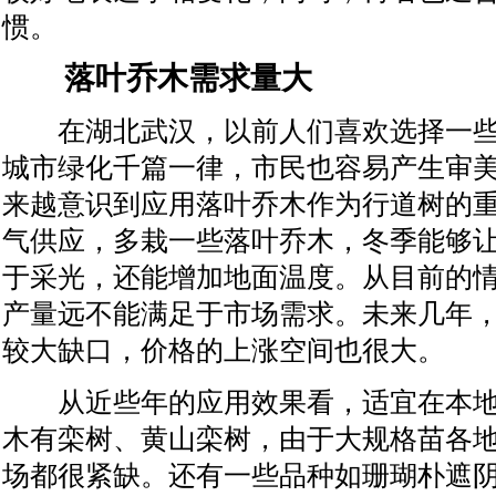
惯。
落叶乔木需求量大
在湖北武汉，以前人们喜欢选择一些
城市绿化千篇一律，市民也容易产生审
来越意识到应用落叶乔木作为行道树的
气供应，多栽一些落叶乔木，冬季能够
于采光，还能增加地面温度。从目前的
产量远不能满足于市场需求。未来几年
较大缺口，价格的上涨空间也很大。
从近些年的应用效果看，适宜在本地
木有栾树、黄山栾树，由于大规格苗各
场都很紧缺。还有一些品种如珊瑚朴遮阴