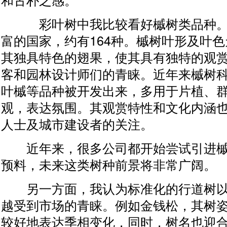
彩叶树中我比较看好槭树类品种。
富的国家，约有164种。槭树叶形及叶
其独具特色的翅果，使其具有独特的观
客和园林设计师们的青睐。近年来槭树
叶槭等品种被开发出来，多用于片植、
观，表达氛围。其观赏特性和文化内涵
人士及城市建设者的关注。
近年来，很多公司都开始尝试引进槭
预料，未来这类树种前景将非常广阔。
另一方面，我认为标准化的行道树以
越受到市场的青睐。例如金钱松，其树
较好地表达季相变化，同时，树名也迎