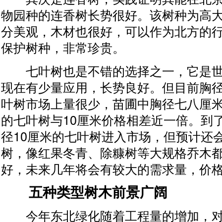
物园种的连香树长势很好。该树种为高
分美观，木材也很好，可以作为北方的
保护树种，非常珍贵。
七叶树也是不错的选择之一，它是世
现在有少量应用，长势良好。但目前胸径
叶树市场上量很少，苗圃中胸径七八厘米
的七叶树与10厘米价格相差近一倍。到
径10厘米的七叶树进入市场，但预计还
树，像红果冬青、除糠树等大规格乔木
好，未来几年将会有较大的需求量，价
五种类型树木前景广阔
今年东北绿化随着工程量的增加，对