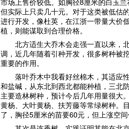
市场上售价较低。如胸径8厘米的白玉兰
但实际上只卖几十元。对于这类被低估
进行开发，像杜英，在江浙一带量大价
植，则能谋取到合理价格。
北方适生大乔木会走强一直以来，北
调，近几年随着引种开发，很多树种被
重要的作用。
落叶乔木中我看好丝棉木，其适应性
和盐碱，从东北到西北都能种植，三北
主要造林树种，预计今后几年用量很大
黄杨、大叶黄杨、扶芳藤等常绿树种。
了，胸径5厘米的苗要60元，但上涨空
其次是连香树，实践证明其能在北京