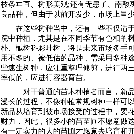
枝条垂直、树形美观;还有无患子、南酸
良品种，但由于以前开发少，市场上量
在这些树种当中，还有一些不仅适于
院中种植，尤其是在不同季节有色相的
朴、槭树科彩叶树，将是未来市场炙手
用不多的、被低估的品种，需采用多种
些速生树种，应注重整理修剪，进行两三
率低的，应进行容器育苗。
对于普通的苗木种植者而言，新品
漫长的过程，不像种植常规树种一样可
新品从培育到被市场接受的过程中，要
财力，因此，很多小的苗苗圃不愿意做
有一定实力的大的苗圃才愿意去培育和