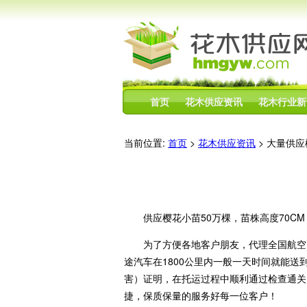
首页
花木供应资讯
花木行业新
当前位置:
首页
>
花木供应资讯
> 大量供
供应樱花小苗50万棵，苗株高度70CM
为了方便各地客户朋友，代理全国航空，
途汽车在1800公里内一般一天时间就能送
害）证明，在托运过程中顺利通过检查通关
捷，保质保量的服务好每一位客户！