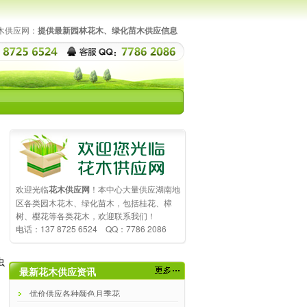
木供应网：
提供最新园林花木、绿化苗木供应信息
欢迎光临
花木供应网
！本中心大量供应湖南地
区各类园木花木、绿化苗木，包括桂花、樟
树、樱花等各类花木，欢迎联系我们！
电话：137 8725 6524 QQ：7786 2086
虫
最新花木供应资讯
优价供应各种颜色月季花