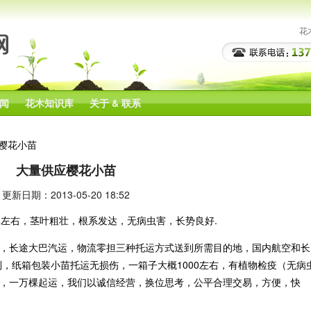
花
闻
花木知识库
关于 & 联系
应樱花小苗
大量供应樱花小苗
更新日期：2013-05-20 18:52
 左右，茎叶粗壮，根系发达，无病虫害，长势良好.
长途大巴汽运，物流零担三种托运方式送到所需目的地，国内航空和长
到，纸箱包装小苗托运无损伤，一箱子大概1000左右，有植物检疫（无病
，一万棵起运，我们以诚信经营，换位思考，公平合理交易，方便，快